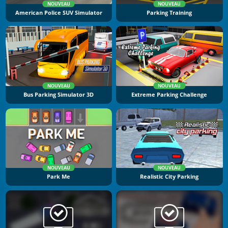
NOUVEAU
NOUVEAU
American Police SUV Simulator
Parking Training
NOUVEAU
NOUVEAU
Bus Parking Simulator 3D
Extreme Parking Challenge
NOUVEAU
NOUVEAU
Park Me
Realistic City Parking