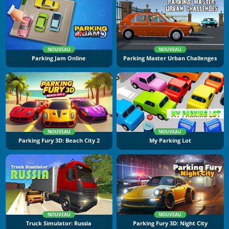
NOUVEAU
NOUVEAU
Parking Jam Online
Parking Master Urban Challenges
NOUVEAU
NOUVEAU
Parking Fury 3D: Beach City 2
My Parking Lot
NOUVEAU
NOUVEAU
Truck Simulator: Russia
Parking Fury 3D: Night City