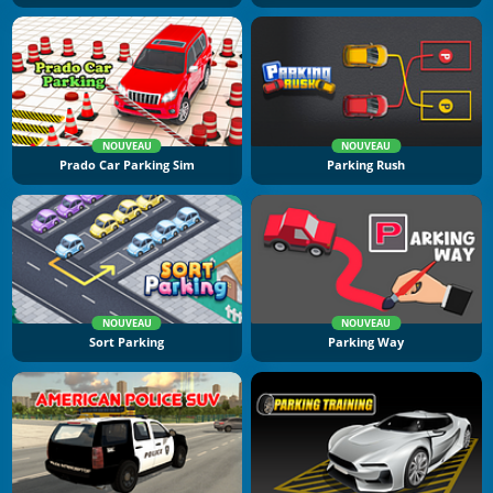
NOUVEAU
NOUVEAU
Prado Car Parking Sim
Parking Rush
NOUVEAU
NOUVEAU
Sort Parking
Parking Way