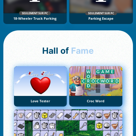
SEULEMENT SUR PC
SEULEMENT SUR PC
18-Wheeler Truck Parking
Parking Escape
Hall of
Fame
Love Tester
Croc Word