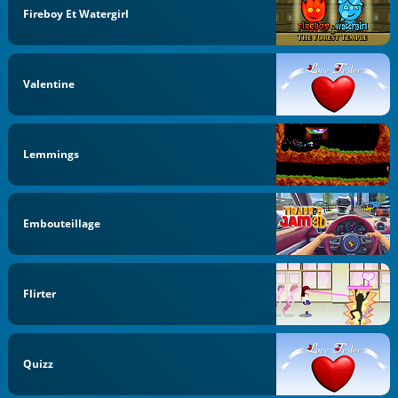
Fireboy Et Watergirl
Valentine
Lemmings
Embouteillage
Flirter
Quizz