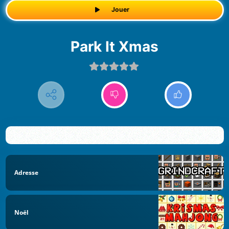
Jouer
Park It Xmas
Adresse
Noël