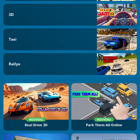
3D
Taxi
Rallye
NOUVEAU
NOUVEAU
Real Drive 3D
Park Them All Online