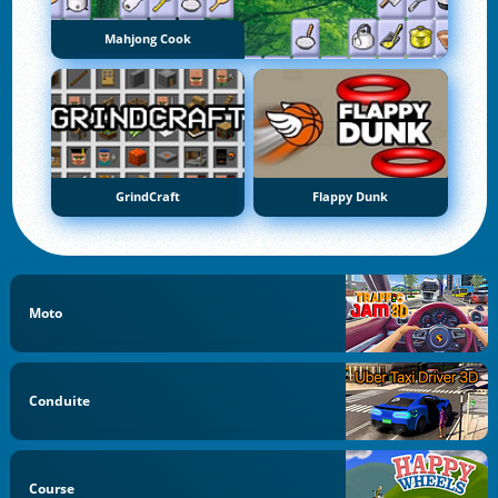
Mahjong Cook
GrindCraft
Flappy Dunk
Moto
Conduite
Course