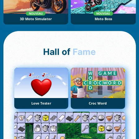
NOUVEAU
NOUVEAU
3D Moto Simulator
Moto Boss
Hall of
Fame
Love Tester
Croc Word