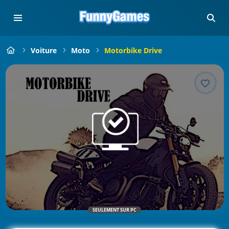
Voiture
Moto
Motorbike Drive
SEULEMENT SUR PC