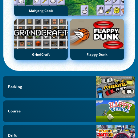
Mahjong Cook
GrindCraft
Flappy Dunk
Parking
Course
Drift