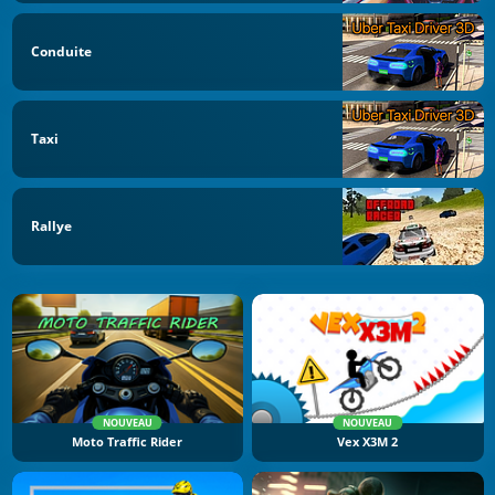
Conduite
Taxi
Rallye
NOUVEAU
NOUVEAU
Moto Traffic Rider
Vex X3M 2