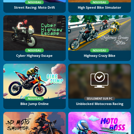
NOUVEAU
NOUVEAU
Street Racing: Moto Drift
High Speed Bike Simulator
NOUVEAU
NOUVEAU
Cyber Highway Escape
Highway Crazy Bike
NOUVEAU
SEULEMENT SUR PC
Bike Jump Online
Unblocked Motocross Racing