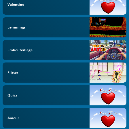
Valentine
Lemmings
Embouteillage
Flirter
Quizz
Amour