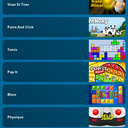
Viser Et Tirer
Point And Click
Tetris
Pop It
Blocs
Physique