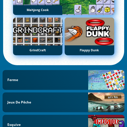
Mahjong Cook
GrindCraft
Flappy Dunk
Ferme
Jeux De Pêche
Esquive