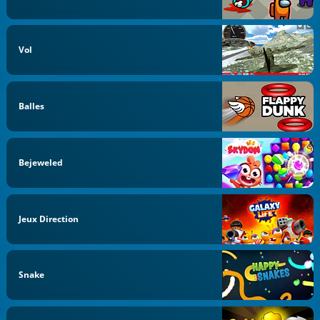
Vol
Balles
Bejeweled
Jeux Direction
Snake