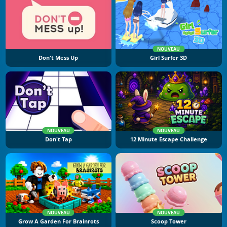
NOUVEAU
Don't Mess Up
Girl Surfer 3D
NOUVEAU
NOUVEAU
Don't Tap
12 Minute Escape Challenge
NOUVEAU
NOUVEAU
Grow A Garden For Brainrots
Scoop Tower