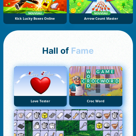
NOUVEAU
NOUVEAU
Kick Lucky Boxes Online
Arrow Count Master
Hall of
Fame
Love Tester
Croc Word