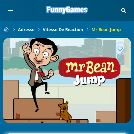
Adresse
Vitesse De Réaction
Mr Bean Jump