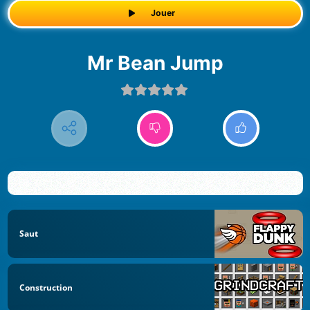
Jouer
Mr Bean Jump
Saut
Construction