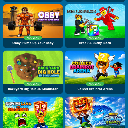
NOUVEAU
NOUVEAU
Obby: Pump Up Your Body
Break A Lucky Block
NOUVEAU
NOUVEAU
Backyard Dig Hole 3D Simulator
Collect Brainrot Arena