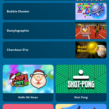
Bubble Shooter
Dactylographie
Chercheur D'or
Knife Hit Xmas
Shot Pong