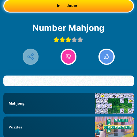
Jouer
Number Mahjong
Mahjong
Puzzles