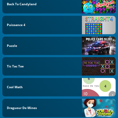
Back To Candyland
Puissance 4
Puzzle
Tic Tac Toe
Cool Math
Dragueur De Mines