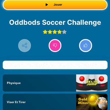
Jouer
Oddbods Soccer Challenge
Physique
Viser Et Tirer