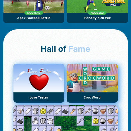
NOUVEAU
NOUVEAU
Apex Football Battle
Penalty Kick Wiz
Hall of
Fame
Love Tester
Croc Word