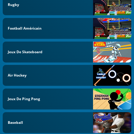
Rugby
Football Américain
Jeux De Skateboard
Air Hockey
Jeux De Ping Pong
Baseball