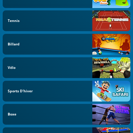
Tennis
Billard
Vélo
Sports D'hiver
Boxe