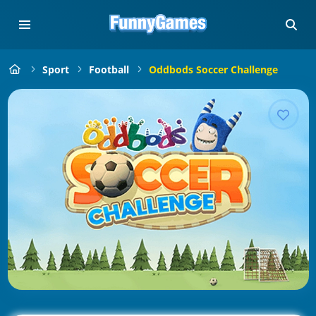
Sport
Football
Oddbods Soccer Challenge