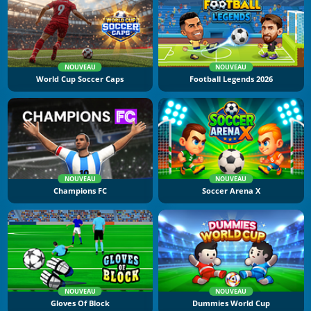
NOUVEAU
NOUVEAU
World Cup Soccer Caps
Football Legends 2026
NOUVEAU
NOUVEAU
Champions FC
Soccer Arena X
NOUVEAU
NOUVEAU
Gloves Of Block
Dummies World Cup