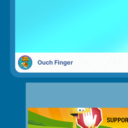
Ouch Finger