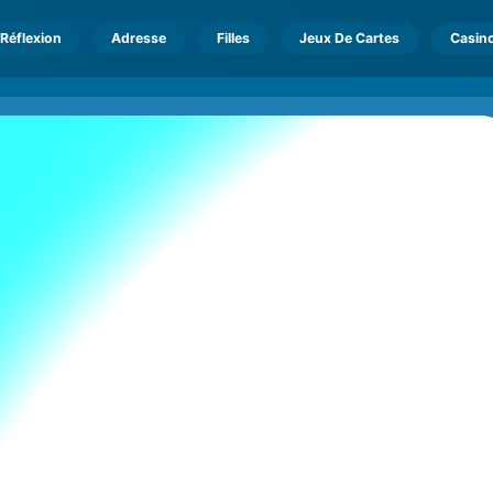
Réflexion
Adresse
Filles
Jeux De Cartes
Casin