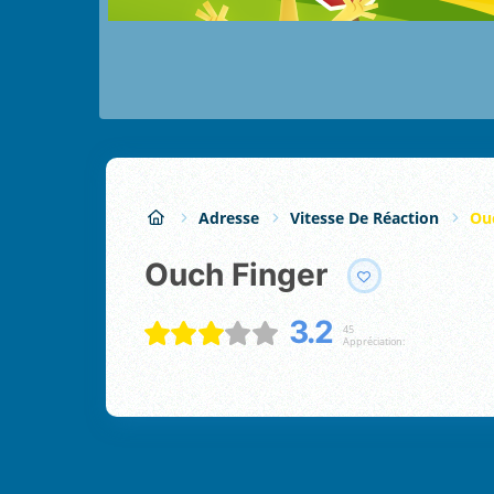
Adresse
Vitesse De Réaction
Ou
Ouch Finger
3.2
45
Appréciation: