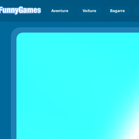
Aventure
Voiture
Bagarre