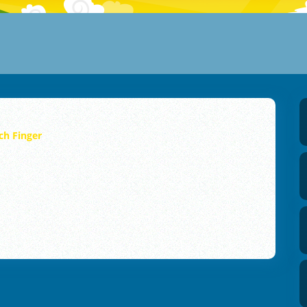
ch Finger