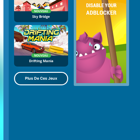
NOUVEAU
Sky Bridge
NOUVEAU
Drifting Mania
Plus De Ces Jeux