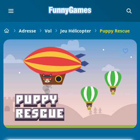
Adresse
Vol
Jeu Hélicopter
Puppy Rescue