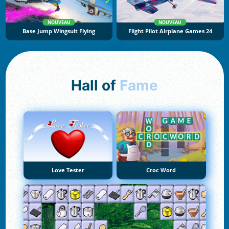
NOUVEAU
NOUVEAU
Base Jump Wingsuit Flying
Flight Pilot Airplane Games 24
Hall of
Fame
Love Tester
Croc Word