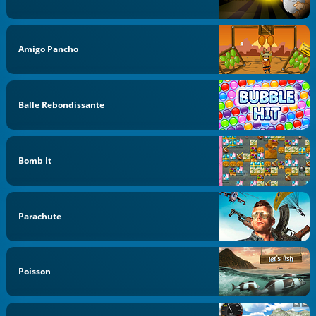
Amigo Pancho
Balle Rebondissante
Bomb It
Parachute
Poisson