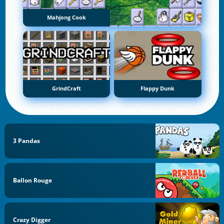
Mahjong Cook
GrindCraft
Flappy Dunk
3 Pandas
Ballon Rouge
Crazy Digger