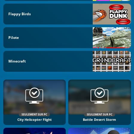
Flappy Birds
Pilote
Minecraft
SEULEMENT SUR PC
SEULEMENT SUR PC
City Helicopter Flight
Battle Desert Storm