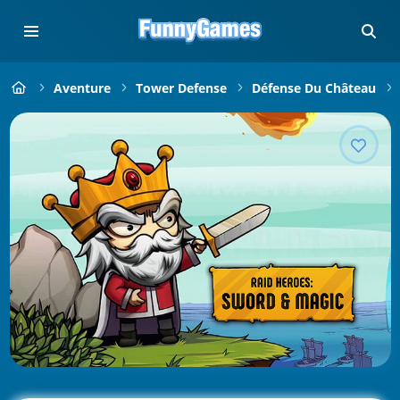
Aventure
Tower Defense
Défense Du Château