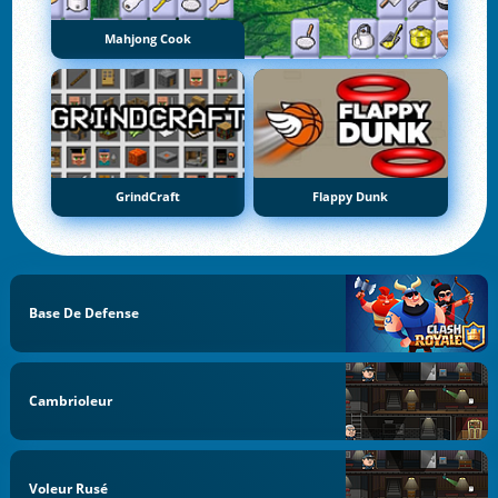
Mahjong Cook
GrindCraft
Flappy Dunk
Base De Defense
Cambrioleur
Voleur Rusé