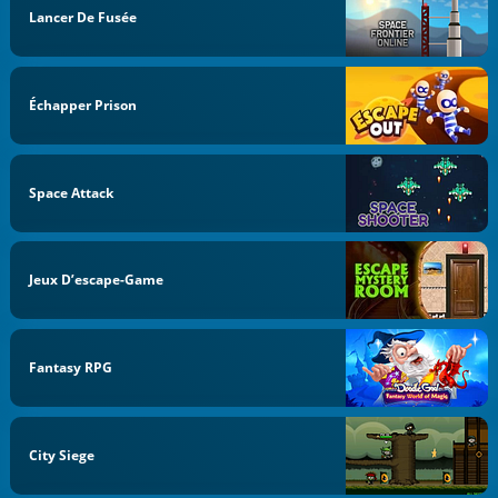
Lancer De Fusée
Échapper Prison
Space Attack
Jeux D’escape-Game
Fantasy RPG
City Siege