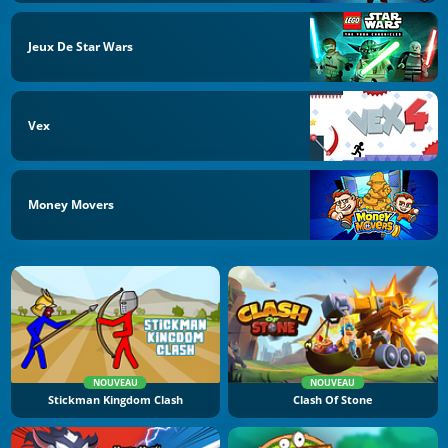
Jeux De Star Wars
Vex
Money Movers
NOUVEAU
NOUVEAU
Stickman Kingdom Clash
Clash Of Stone