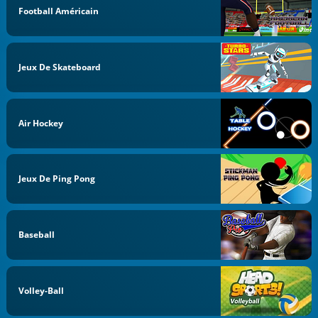
Football Américain
Jeux De Skateboard
Air Hockey
Jeux De Ping Pong
Baseball
Volley-Ball