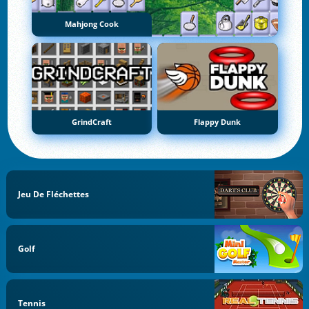
Mahjong Cook
GrindCraft
Flappy Dunk
Jeu De Fléchettes
Golf
Tennis