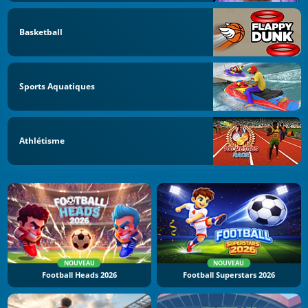
Basketball
Sports Aquatiques
Athlétisme
NOUVEAU
NOUVEAU
Football Heads 2026
Football Superstars 2026