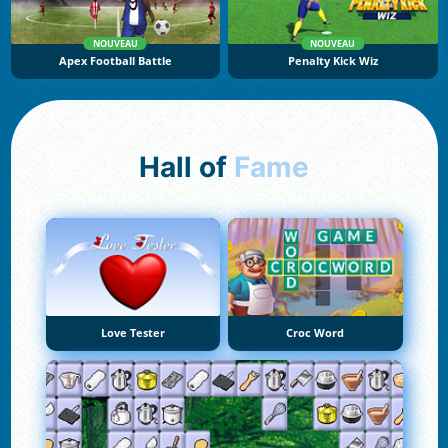
NOUVEAU
NOUVEAU
Apex Football Battle
Penalty Kick Wiz
Hall of
Fame
Love Tester
Croc Word