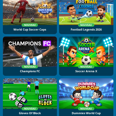
NOUVEAU
NOUVEAU
World Cup Soccer Caps
Football Legends 2026
NOUVEAU
NOUVEAU
Champions FC
Soccer Arena X
NOUVEAU
NOUVEAU
Gloves Of Block
Dummies World Cup