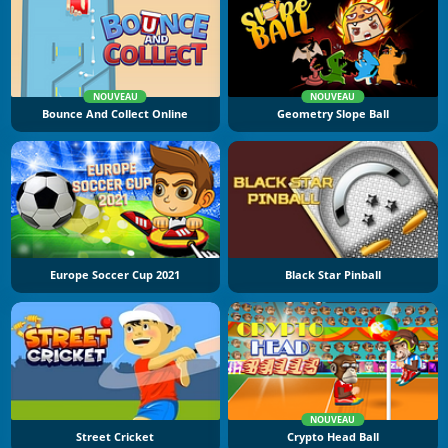
NOUVEAU
NOUVEAU
Bounce And Collect Online
Geometry Slope Ball
Europe Soccer Cup 2021
Black Star Pinball
NOUVEAU
Street Cricket
Crypto Head Ball