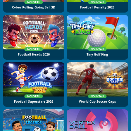
NOUVEAU
NOUVEAU
Cyber Rolling: Going Ball 3D
Football Penalty 2026
NOUVEAU
NOUVEAU
Football Heads 2026
Tiny Golf King
NOUVEAU
NOUVEAU
Football Superstars 2026
World Cup Soccer Caps