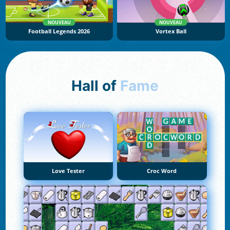
NOUVEAU
NOUVEAU
Football Legends 2026
Vortex Ball
Hall of
Fame
Love Tester
Croc Word