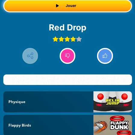
Jouer
Red Drop
Physique
Flappy Birds