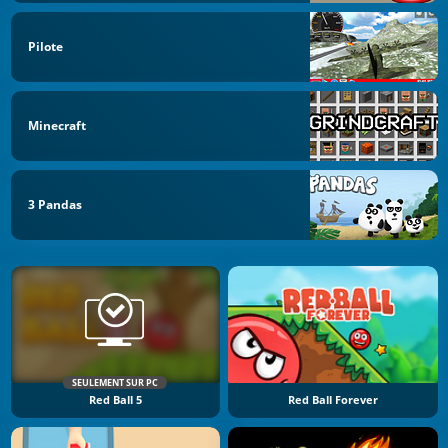
Pilote
Minecraft
3 Pandas
SEULEMENT SUR PC
Red Ball 5
Red Ball Forever