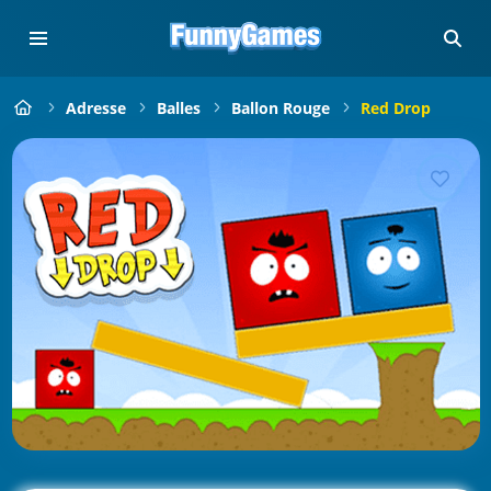
Adresse
Balles
Ballon Rouge
Red Drop