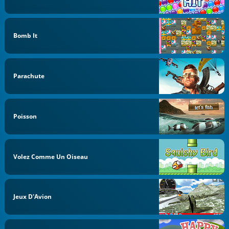
Bomb It
Parachute
Poisson
Volez Comme Un Oiseau
Jeux D'Avion