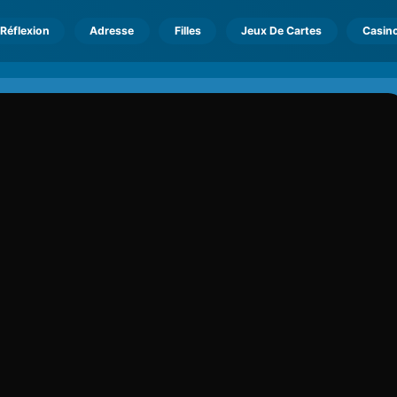
Réflexion
Adresse
Filles
Jeux De Cartes
Casin