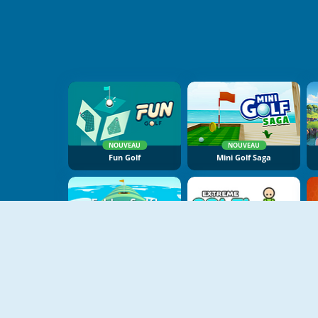
NOUVEAU
NOUVEAU
Fun Golf
Mini Golf Saga
NOUVEAU
Fabby Golf
Extreme Golf