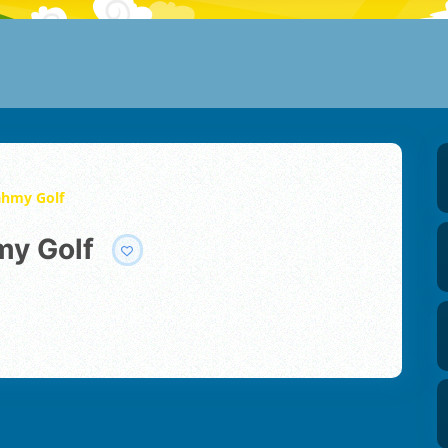
ahmy Golf
my Golf