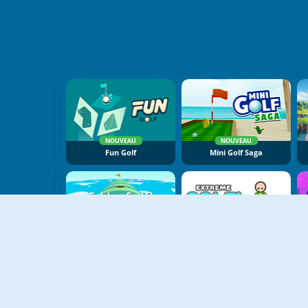
NOUVEAU
NOUVEAU
Fun Golf
Mini Golf Saga
NOUVEAU
Fabby Golf
Extreme Golf