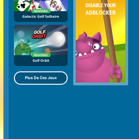
NOUVEAU
Galactic Golf Solitaire
NOUVEAU
Golf Orbit
Plus De Ces Jeux