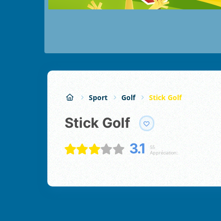
Sport
Golf
Stick Golf
Stick Golf
3.1
55
Appréciation: