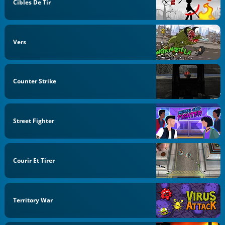
Cibles De Tir
Vers
Counter Strike
Street Fighter
Courir Et Tirer
Territory War