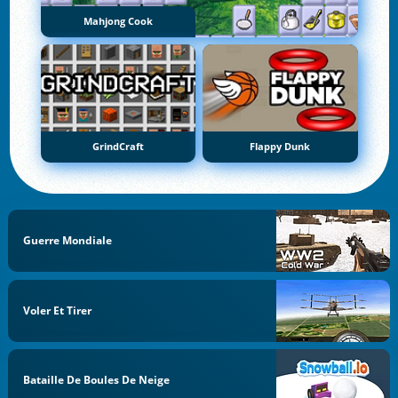
Mahjong Cook
GrindCraft
Flappy Dunk
Guerre Mondiale
Voler Et Tirer
Bataille De Boules De Neige