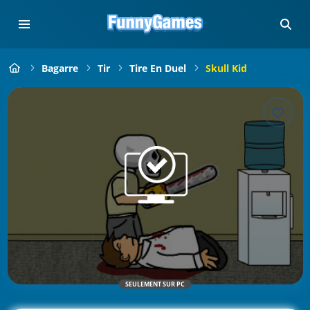
Bagarre
Tir
Tire En Duel
Skull Kid
SEULEMENT SUR PC