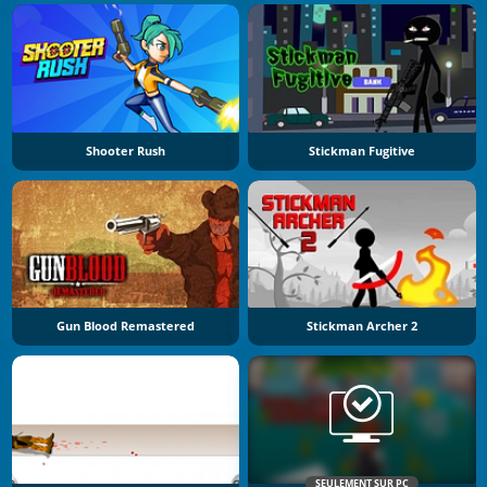
Shooter Rush
Stickman Fugitive
Gun Blood Remastered
Stickman Archer 2
SEULEMENT SUR PC