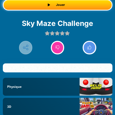
Jouer
Sky Maze Challenge
Physique
3D