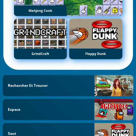
Mahjong Cook
GrindCraft
Flappy Dunk
Rechercher Et Trouver
Espace
Saut