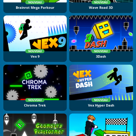
NOUVEAU
NOUVEAU
Brainrot Mega Parkour
Wave Road 3D
NOUVEAU
NOUVEAU
Vex 9
3Dash
NOUVEAU
NOUVEAU
Chroma Trek
Vex Hyper Dash