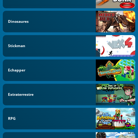
Dinosaures
Stickman
Echapper
Extraterrestre
RPG