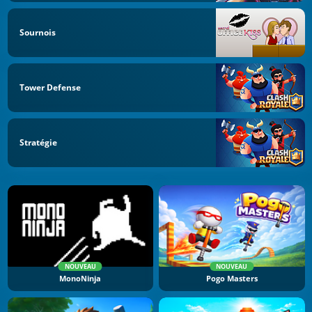
Sournois
Tower Defense
Stratégie
NOUVEAU
NOUVEAU
MonoNinja
Pogo Masters