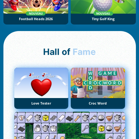
NOUVEAU
NOUVEAU
Football Heads 2026
Tiny Golf King
Hall of
Fame
Love Tester
Croc Word