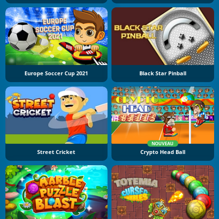
Europe Soccer Cup 2021
Black Star Pinball
NOUVEAU
Street Cricket
Crypto Head Ball