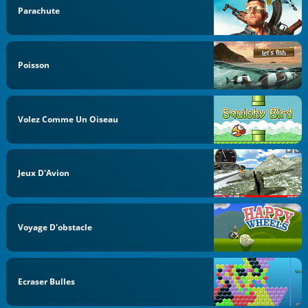
Parachute
Poisson
Volez Comme Un Oiseau
Jeux D'Avion
Voyage D'obstacle
Ecraser Bulles