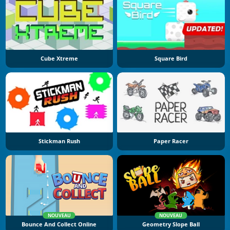
Cube Xtreme
Square Bird
Stickman Rush
Paper Racer
NOUVEAU
NOUVEAU
Bounce And Collect Online
Geometry Slope Ball