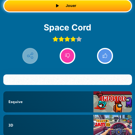
Jouer
Space Cord
Esquive
3D