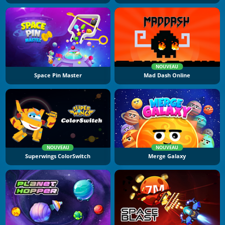
NOUVEAU
Space Pin Master
Mad Dash Online
NOUVEAU
NOUVEAU
Superwings ColorSwitch
Merge Galaxy