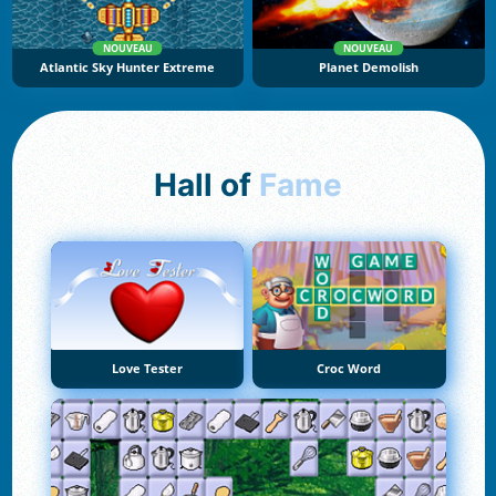
NOUVEAU
NOUVEAU
Atlantic Sky Hunter Extreme
Planet Demolish
Hall of
Fame
Love Tester
Croc Word