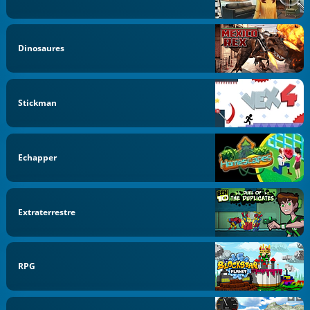
Dinosaures
Stickman
Echapper
Extraterrestre
RPG