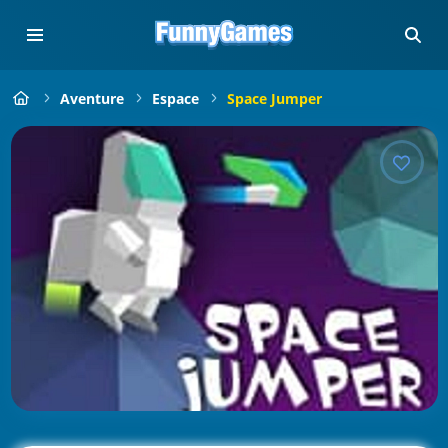
Aventure
Espace
Space Jumper