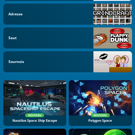
Adresse
Saut
Sournois
NOUVEAU
NOUVEAU
Nautilus Space Ship Escape
Polygon Space