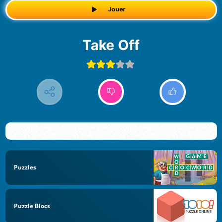
Jouer
Take Off
Puzzles
Puzzle Blocs