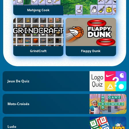
Mahjong Cook
GrindCraft
Flappy Dunk
Jeux De Quiz
Mots-Croisés
Ludo