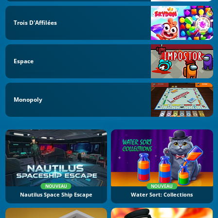
Trois D'Affilées
Espace
Monopoly
NOUVEAU
NOUVEAU
Nautilus Space Ship Escape
Water Sort: Collections