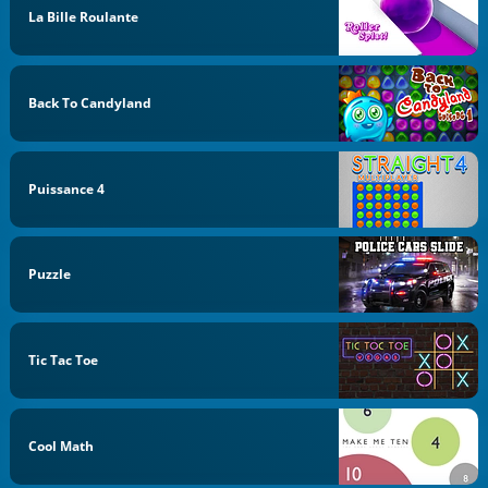
La Bille Roulante
Back To Candyland
Puissance 4
Puzzle
Tic Tac Toe
Cool Math