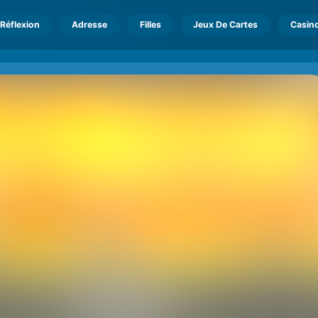
Réflexion
Adresse
Filles
Jeux De Cartes
Casin