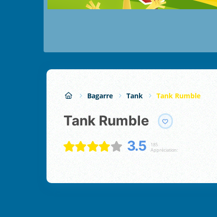
Bagarre
Tank
Tank Rumble
Tank Rumble
3.5
185
Appréciation: