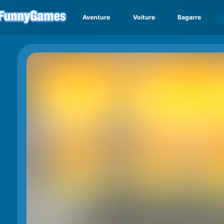
Aventure
Voiture
Bagarre