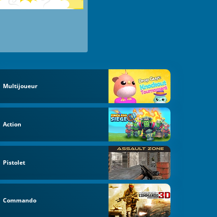
Multijoueur
Action
Pistolet
Commando