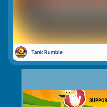
Tank Rumble