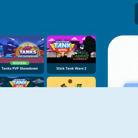
NOUVEAU
Tanks PVP Showdown
Stick Tank Wars 2
Stick Tank Wars
Armored Blasters