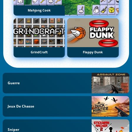
Mahjong Cook
GrindCraft
Flappy Dunk
Guerre
Jeux De Chasse
Sniper