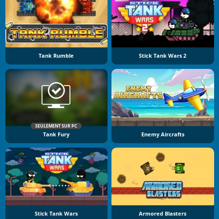
Tank Rumble
Stick Tank Wars 2
SEULEMENT SUR PC
Tank Fury
Enemy Aircrafts
Stick Tank Wars
Armored Blasters