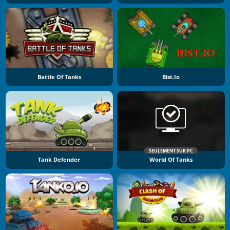
Battle Of Tanks
Bist.io
SEULEMENT SUR PC
Tank Defender
World Of Tanks