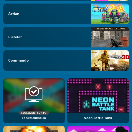
Action
Pistolet
Commando
SEULEMENT SUR PC
TanksOnline.io
Neon Battle Tank