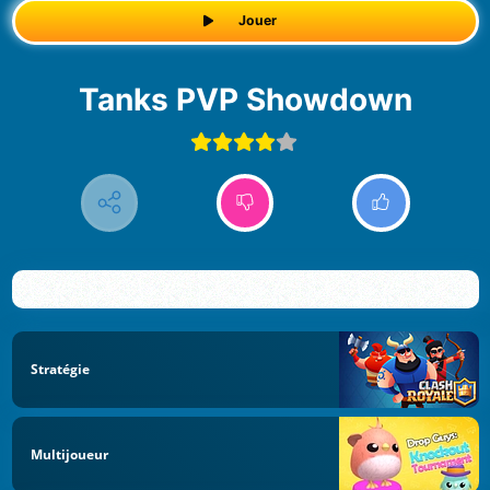
Jouer
Tanks PVP Showdown
Stratégie
Multijoueur