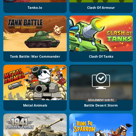
Tanko.io
Clash Of Armour
Tank Battle: War Commander
Clash Of Tanks
SEULEMENT SUR PC
Metal Animals
Battle Desert Storm