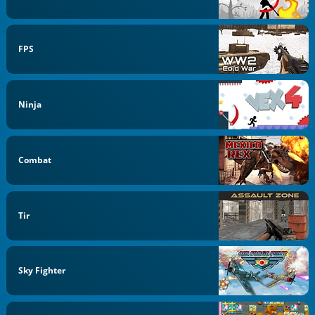
FPS
Ninja
Combat
Tir
Sky Fighter