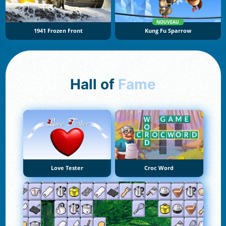
NOUVEAU
1941 Frozen Front
Kung Fu Sparrow
Hall of
Fame
Love Tester
Croc Word