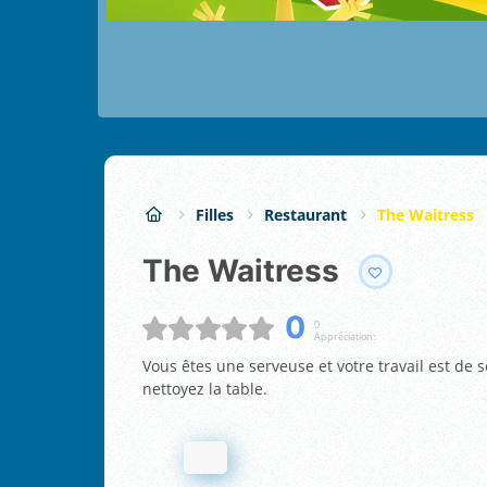
Filles
Restaurant
The Waitress
The Waitress
0
0
Appréciation:
Vous êtes une serveuse et votre travail est de 
nettoyez la table.