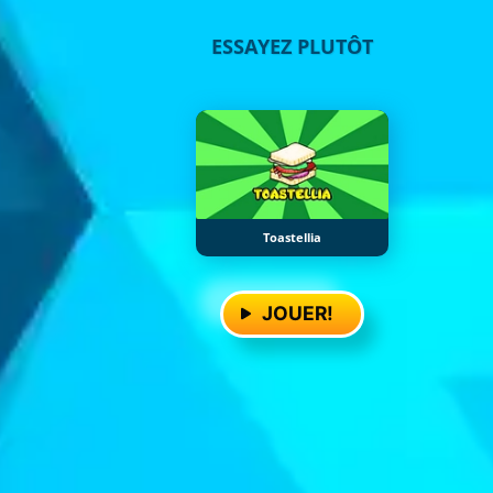
ESSAYEZ PLUTÔT
Toastellia
JOUER!