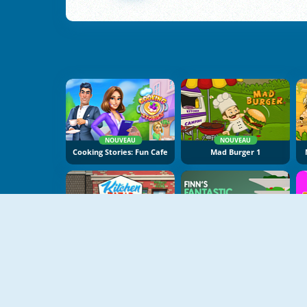
NOUVEAU
NOUVEAU
Cooking Stories: Fun Cafe
Mad Burger 1
NOUVEAU
Kitchen Bazar
Finn's Fantastic Food Machine