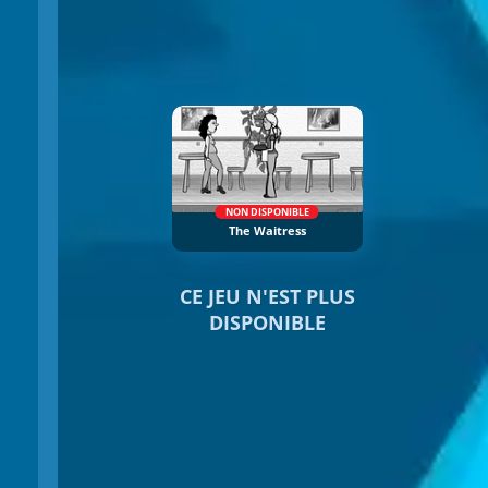
NON DISPONIBLE
The Waitress
CE JEU N'EST PLUS
DISPONIBLE