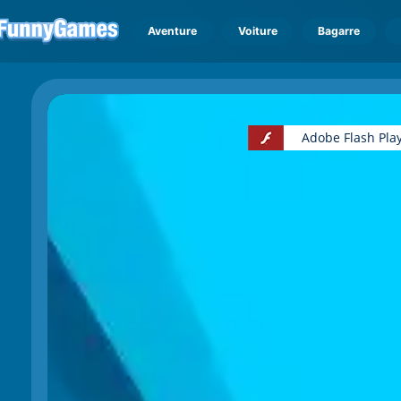
Aventure
Voiture
Bagarre
Adobe Flash Play