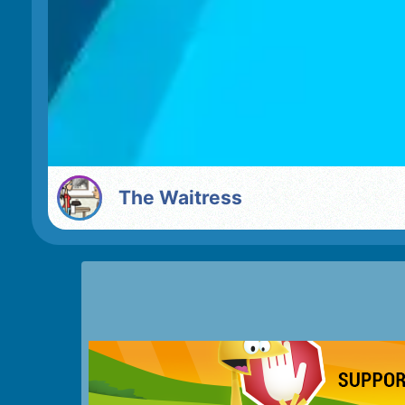
The Waitress