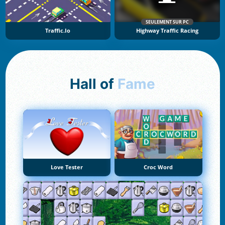
SEULEMENT SUR PC
Traffic.io
Highway Traffic Racing
Hall of
Fame
Love Tester
Croc Word