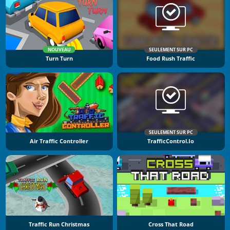
NOUVEAU
SEULEMENT SUR PC
Turn Turn
Food Rush Traffic
SEULEMENT SUR PC
Air Traffic Controller
TrafficControl.io
Traffic Run Christmas
Cross That Road