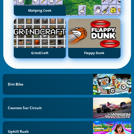
Mahjong Cook
GrindCraft
Flappy Dunk
Dirt Bike
Courses Sur Circuit
Uphill Rush