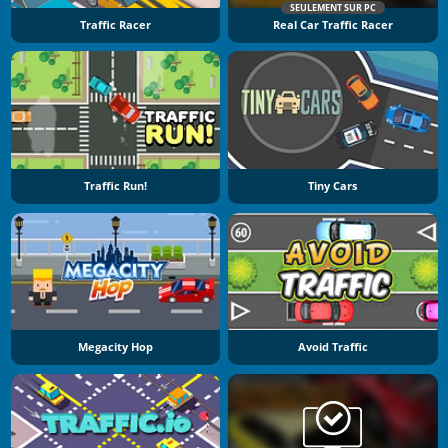
SEULEMENT SUR PC
Traffic Racer
Real Car Traffic Racer
Traffic Run!
Tiny Cars
Megacity Hop
Avoid Traffic