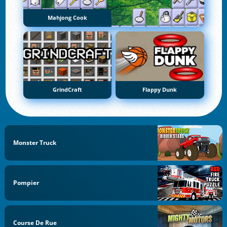
Mahjong Cook
GrindCraft
Flappy Dunk
Monster Truck
Pompier
Course De Rue