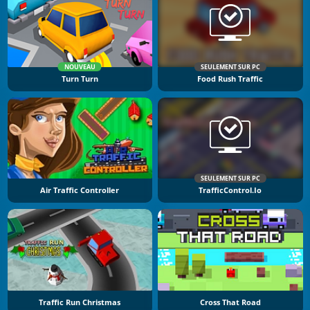
NOUVEAU
SEULEMENT SUR PC
Turn Turn
Food Rush Traffic
SEULEMENT SUR PC
Air Traffic Controller
TrafficControl.io
Traffic Run Christmas
Cross That Road