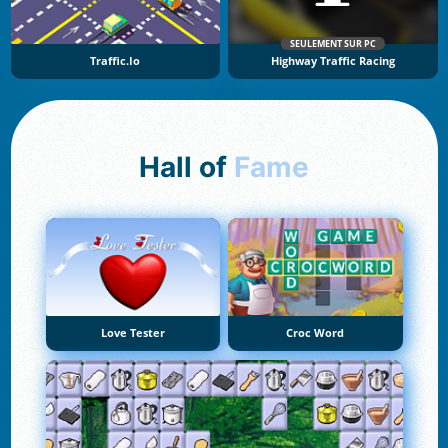
SEULEMENT SUR PC
Traffic.io
Highway Traffic Racing
Hall of
Fame
Love Tester
Croc Word