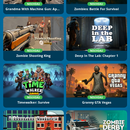
NOUVEAU
NOUVEAU
Grandma With Machine Gun: Apocalypsis
Zombies: Battle For Survival
NOUVEAU
NOUVEAU
Zombie Shooting King
Deep In The Lab: Chapter 1
NOUVEAU
NOUVEAU
Timewalker: Survive
Granny GTA Vegas