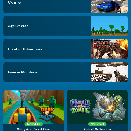
Voiture
Age Of War
Combat D'Animaux
Guerre Mondiale
NOUVEAU
NOUVEAU
Obby And Dead River
Pinball Vs Zombie