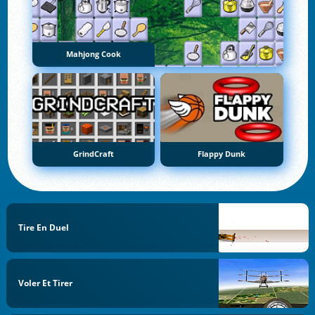
Mahjong Cook
GrindCraft
Flappy Dunk
Tire En Duel
Voler Et Tirer