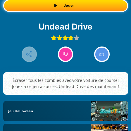
Jouer
Undead Drive
Écraser tous les zombies avec votre voiture de course!
Jouez à ce jeu à succès, Undead Drive dès maintenant!
Jeu Halloween