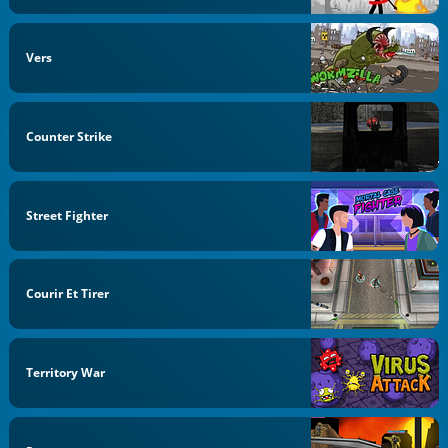
Vers
Counter Strike
Street Fighter
Courir Et Tirer
Territory War