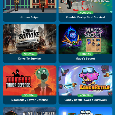
NOUVEAU
Hitman Sniper
Zombie Derby Pixel Survival
NOUVEAU
NOUVEAU
Drive To Survive
Mage's Secret
NOUVEAU
NOUVEAU
Doomsday Tower Defense
Candy Battle: Sweet Survivors