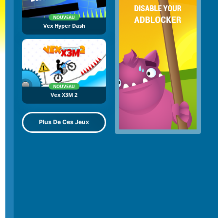
NOUVEAU
Vex Hyper Dash
NOUVEAU
Vex X3M 2
Plus De Ces Jeux