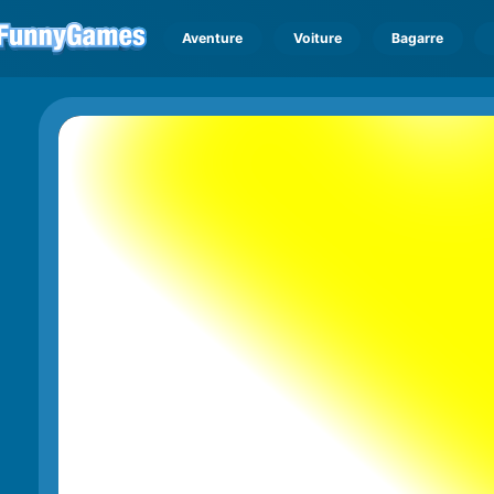
Aventure
Voiture
Bagarre