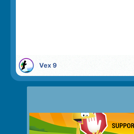
Vex 9