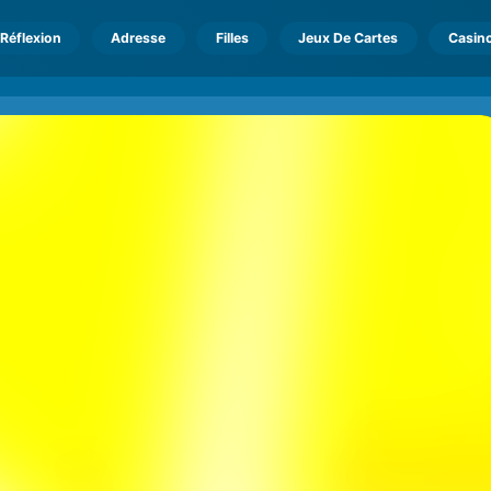
Réflexion
Adresse
Filles
Jeux De Cartes
Casin