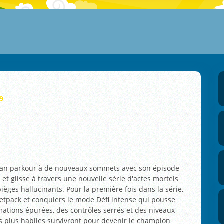
9
man parkour à de nouveaux sommets avec son épisode
e et glisse à travers une nouvelle série d'actes mortels
ièges hallucinants. Pour la première fois dans la série,
 Jetpack et conquiers le mode Défi intense qui pousse
imations épurées, des contrôles serrés et des niveaux
es plus habiles survivront pour devenir le champion