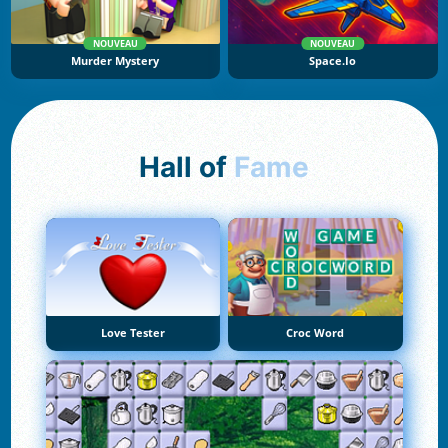
NOUVEAU
NOUVEAU
Murder Mystery
Space.io
Hall of
Fame
Love Tester
Croc Word