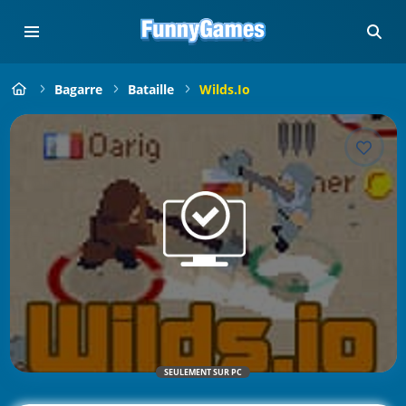
Bagarre
Bataille
Wilds.io
SEULEMENT SUR PC