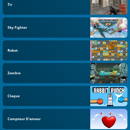
Tir
Sky Fighter
Robot
Zombie
Claque
Compteur D'amour