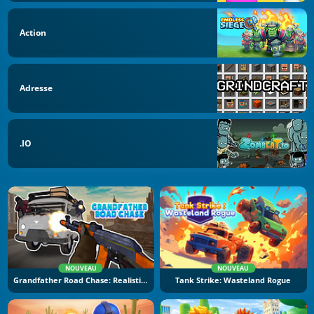
Action
Adresse
.IO
NOUVEAU
NOUVEAU
Grandfather Road Chase: Realistic Shooter
Tank Strike: Wasteland Rogue