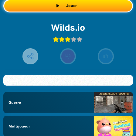
Jouer
Wilds.io
Guerre
Multijoueur