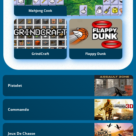
Mahjong Cook
GrindCraft
Flappy Dunk
Pistolet
Commando
Jeux De Chasse