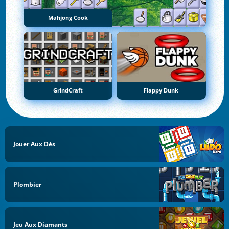
Mahjong Cook
GrindCraft
Flappy Dunk
Jouer Aux Dés
Plombier
Jeu Aux Diamants