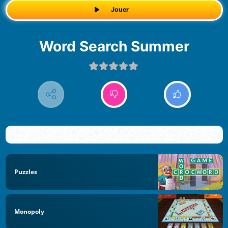
Jouer
Word Search Summer
Puzzles
Monopoly