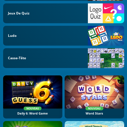
Jeux De Quiz
Ludo
Casse-Tête
NOUVEAU
NOUVEAU
Daily 6: Word Game
Word Stars