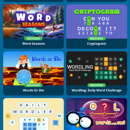
NOUVEAU
NOUVEAU
Word Seasons
Cryptogram
NOUVEAU
NOUVEAU
Words Or Die
Wordling: Daily Word Challenge