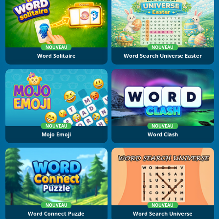
NOUVEAU
NOUVEAU
Word Solitaire
Word Search Universe Easter
NOUVEAU
NOUVEAU
Mojo Emoji
Word Clash
NOUVEAU
NOUVEAU
Word Connect Puzzle
Word Search Universe