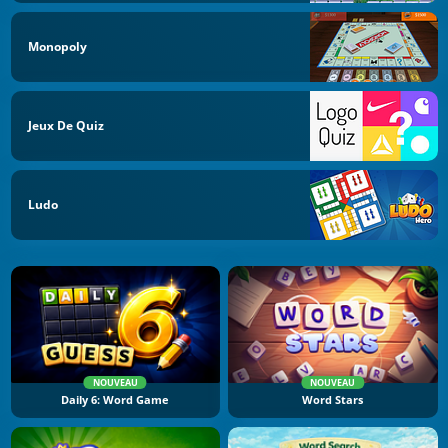
Monopoly
Jeux De Quiz
Ludo
NOUVEAU
NOUVEAU
Daily 6: Word Game
Word Stars