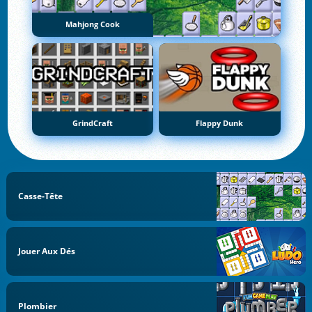
Mahjong Cook
GrindCraft
Flappy Dunk
Casse-Tête
Jouer Aux Dés
Plombier