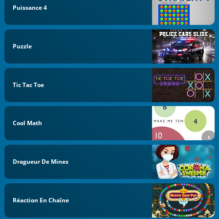
Puissance 4
Puzzle
Tic Tac Toe
Cool Math
Dragueur De Mines
Réaction En Chaîne