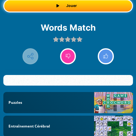
Jouer
Words Match
Puzzles
Entraînement Cérébral