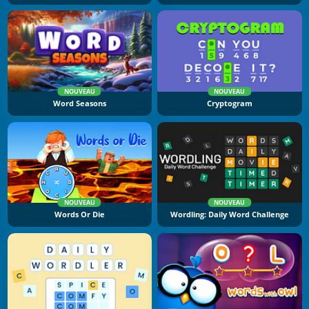
NOUVEAU
NOUVEAU
Word Seasons
Cryptogram
NOUVEAU
NOUVEAU
Words Or Die
Wordling: Daily Word Challenge