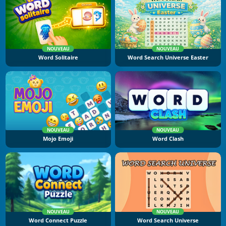
NOUVEAU
NOUVEAU
Word Solitaire
Word Search Universe Easter
NOUVEAU
NOUVEAU
Mojo Emoji
Word Clash
NOUVEAU
NOUVEAU
Word Connect Puzzle
Word Search Universe