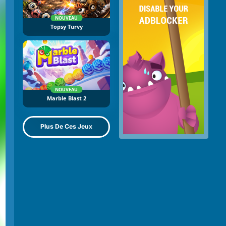
NOUVEAU
Topsy Turvy
NOUVEAU
Marble Blast 2
Plus De Ces Jeux