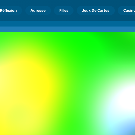
Réflexion
Adresse
Filles
Jeux De Cartes
Casin