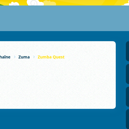
haîne
Zuma
Zumba Quest