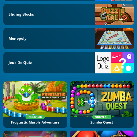
Sliding Blocks
Monopoly
Jeux De Quiz
NOUVEAU
NOUVEAU
Frogtastic Marble Adventure
Zumba Quest