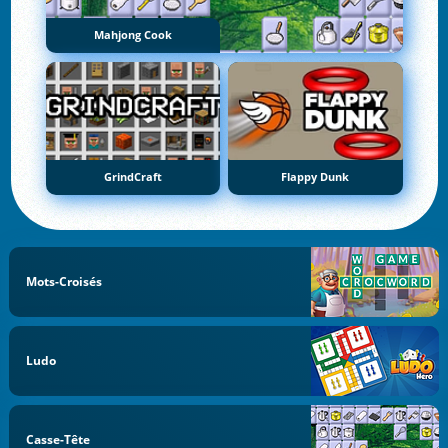
Mahjong Cook
GrindCraft
Flappy Dunk
Mots-Croisés
Ludo
Casse-Tête