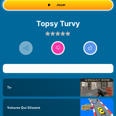
Jouer
Topsy Turvy
Tir
Voitures Qui Glissent