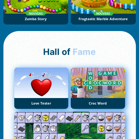
NOUVEAU
NOUVEAU
Zumba Story
Frogtastic Marble Adventure
Hall of
Fame
Love Tester
Croc Word