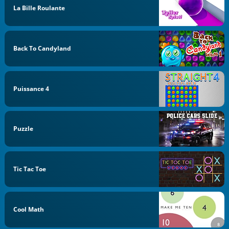
La Bille Roulante
Back To Candyland
Puissance 4
Puzzle
Tic Tac Toe
Cool Math