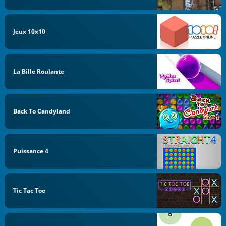
Jeux 10x10
La Bille Roulante
Back To Candyland
Puissance 4
Tic Tac Toe