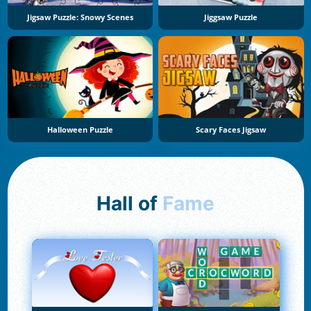
Jigsaw Puzzle: Snowy Scenes
Jiggsaw Puzzle
Halloween Puzzle
Scary Faces Jigsaw
Hall of
Fame