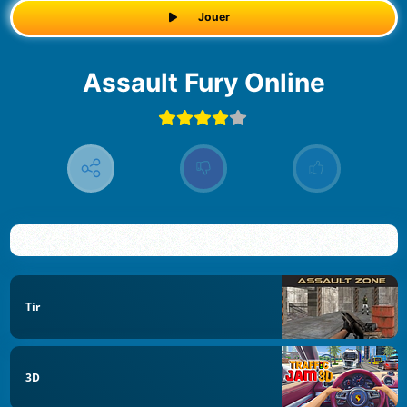
Jouer
Assault Fury Online
Tir
3D