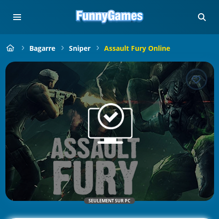
Bagarre
Sniper
Assault Fury Online
SEULEMENT SUR PC