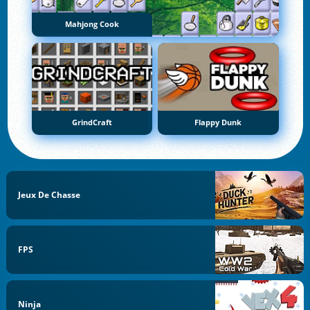
Mahjong Cook
GrindCraft
Flappy Dunk
Jeux De Chasse
FPS
Ninja