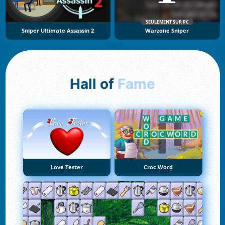
SEULEMENT SUR PC
Sniper Ultimate Assassin 2
Warzone Sniper
Hall of
Fame
Love Tester
Croc Word