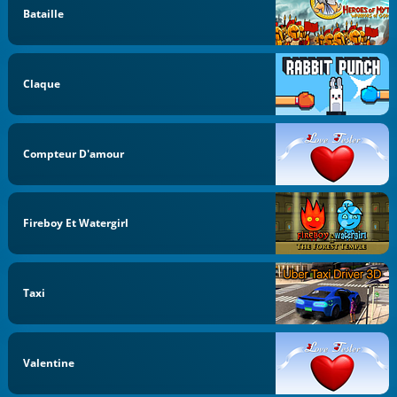
Bataille
Claque
Compteur D'amour
Fireboy Et Watergirl
Taxi
Valentine