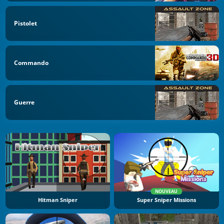
Pistolet
Commando
Guerre
NOUVEAU
Hitman Sniper
Super Sniper Missions