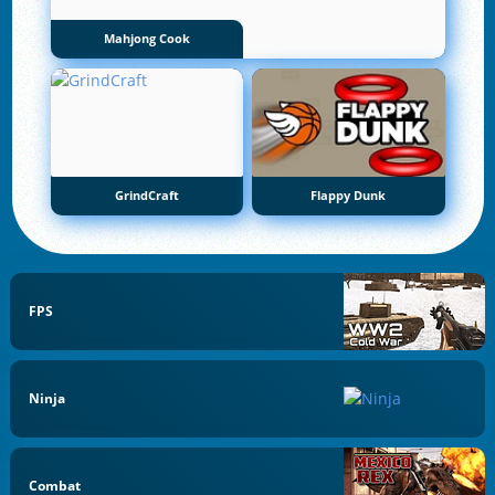
Mahjong Cook
GrindCraft
Flappy Dunk
FPS
Ninja
Combat