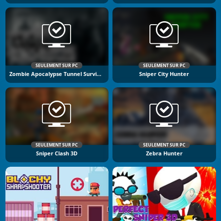
SEULEMENT SUR PC
SEULEMENT SUR PC
Zombie Apocalypse Tunnel Survival
Sniper City Hunter
SEULEMENT SUR PC
SEULEMENT SUR PC
Sniper Clash 3D
Zebra Hunter