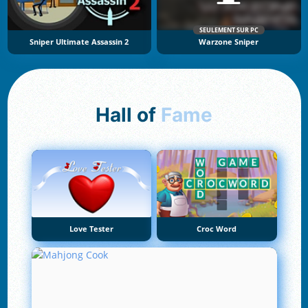
SEULEMENT SUR PC
Sniper Ultimate Assassin 2
Warzone Sniper
Hall of
Fame
Love Tester
Croc Word