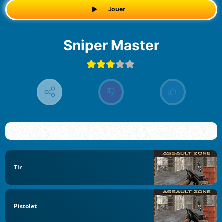
Jouer
Sniper Master
Tir
Pistolet