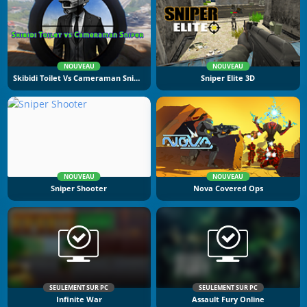
NOUVEAU
NOUVEAU
Skibidi Toilet Vs Cameraman Sniper
Sniper Elite 3D
NOUVEAU
NOUVEAU
Sniper Shooter
Nova Covered Ops
SEULEMENT SUR PC
SEULEMENT SUR PC
Infinite War
Assault Fury Online