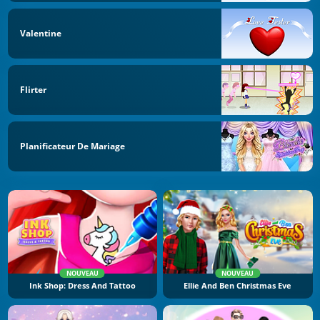
Valentine
Flirter
Planificateur De Mariage
NOUVEAU
NOUVEAU
Ink Shop: Dress And Tattoo
Ellie And Ben Christmas Eve