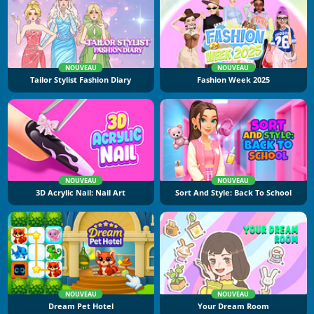
NOUVEAU
NOUVEAU
Tailor Stylist Fashion Diary
Fashion Week 2025
NOUVEAU
NOUVEAU
3D Acrylic Nail: Nail Art
Sort And Style: Back To School
NOUVEAU
NOUVEAU
Dream Pet Hotel
Your Dream Room