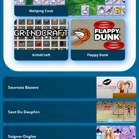
Mahjong Cook
GrindCraft
Flappy Dunk
Sournois Baisers
Saut Du Dauphin
Soigner Ongles