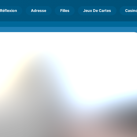
Réflexion
Adresse
Filles
Jeux De Cartes
Casin