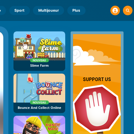
o
Sport
Multijoueur
Plus
NOUVEAU
Slime Farm
NOUVEAU
Bounce And Collect Online