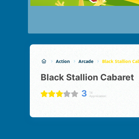
Action
Arcade
Black Stallion Ca
Black Stallion Cabaret
3
14
Appréciation: