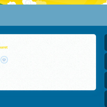
baret