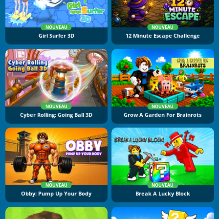
NOUVEAU
NOUVEAU
Girl Surfer 3D
12 Minute Escape Challenge
NOUVEAU
NOUVEAU
Cyber Rolling: Going Ball 3D
Grow A Garden For Brainrots
NOUVEAU
NOUVEAU
Obby: Pump Up Your Body
Break A Lucky Block