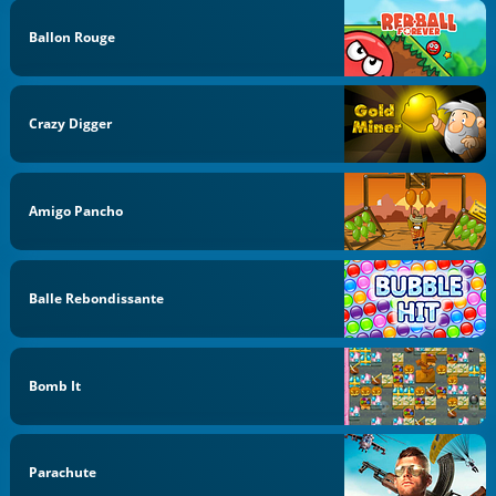
Ballon Rouge
Crazy Digger
Amigo Pancho
Balle Rebondissante
Bomb It
Parachute