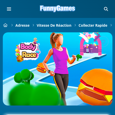
Adresse
Vitesse De Réaction
Collecter Rapide