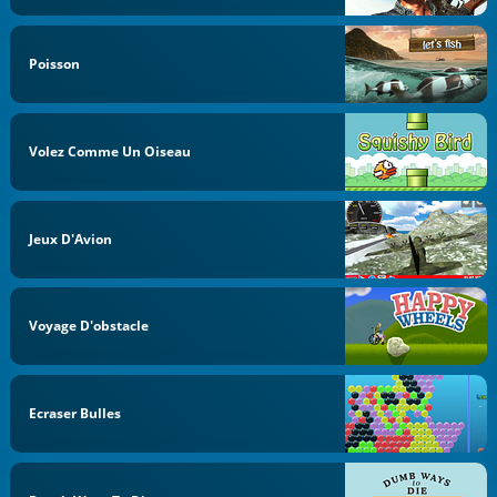
Poisson
Volez Comme Un Oiseau
Jeux D'Avion
Voyage D'obstacle
Ecraser Bulles