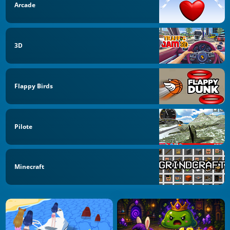
Arcade
3D
Flappy Birds
Pilote
Minecraft