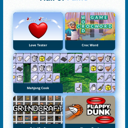
Love Tester
Croc Word
Mahjong Cook