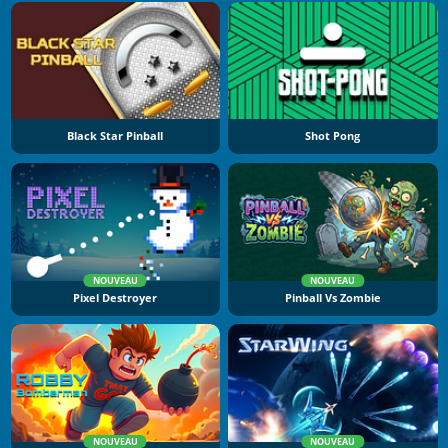
Black Star Pinball
Shot Pong
NOUVEAU
NOUVEAU
Pixel Destroyer
Pinball Vs Zombie
NOUVEAU
NOUVEAU