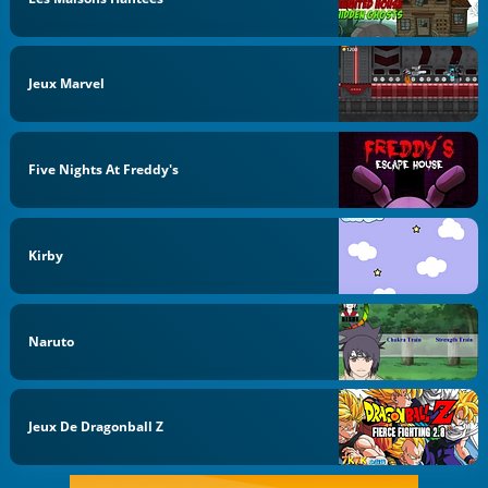
Jeux Marvel
Five Nights At Freddy's
Kirby
Naruto
Jeux De Dragonball Z