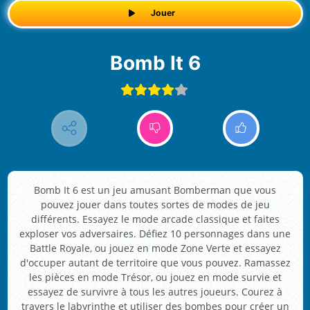
Jouer
Bomb It 6
Bomb It 6 est un jeu amusant Bomberman que vous
pouvez jouer dans toutes sortes de modes de jeu
différents. Essayez le mode arcade classique et faites
exploser vos adversaires. Défiez 10 personnages dans une
Battle Royale, ou jouez en mode Zone Verte et essayez
d'occuper autant de territoire que vous pouvez. Ramassez
les pièces en mode Trésor, ou jouez en mode survie et
essayez de survivre à tous les autres joueurs. Courez à
travers le labyrinthe et utiliser des bombes pour créer un