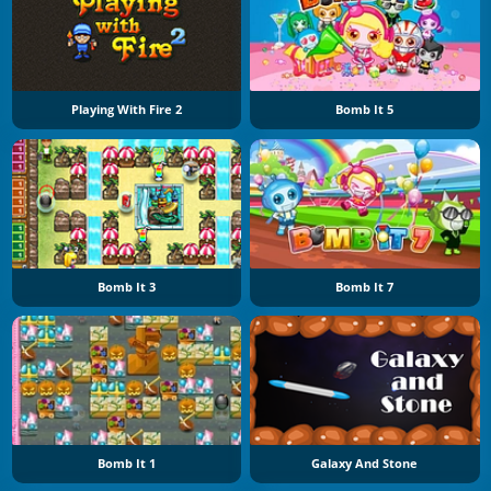
Playing With Fire 2
Bomb It 5
Bomb It 3
Bomb It 7
Bomb It 1
Galaxy And Stone