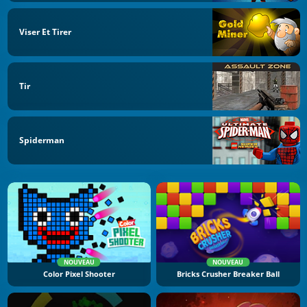
Viser Et Tirer
Tir
Spiderman
NOUVEAU
NOUVEAU
Color Pixel Shooter
Bricks Crusher Breaker Ball