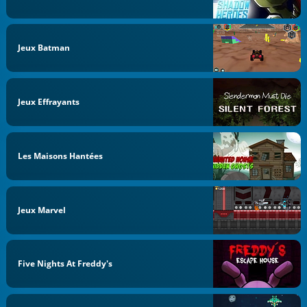
Jeux Batman
Jeux Effrayants
Les Maisons Hantées
Jeux Marvel
Five Nights At Freddy's