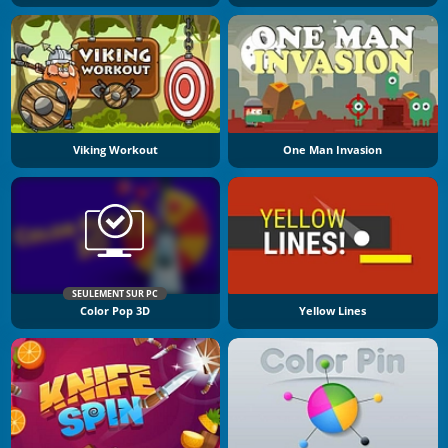
Viking Workout
One Man Invasion
SEULEMENT SUR PC
Color Pop 3D
Yellow Lines