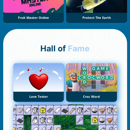
Fruit Master Online
Protect The Earth
Hall of
Fame
Love Tester
Croc Word