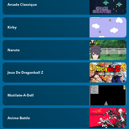
Arcade Classique
Kirby
Naruto
Jeux De Dragonball Z
Mutilate-A-Doll
Anime Battle