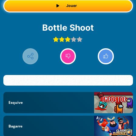
Jouer
Bottle Shoot
Esquive
Bagarre