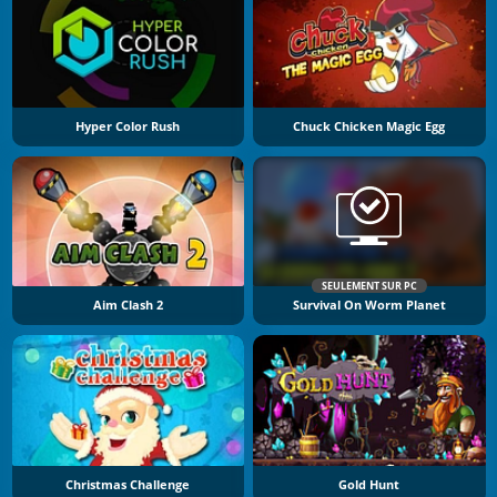
Hyper Color Rush
Chuck Chicken Magic Egg
SEULEMENT SUR PC
Aim Clash 2
Survival On Worm Planet
Christmas Challenge
Gold Hunt