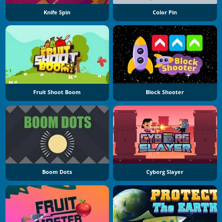
Knife Spin
Color Pin
Fruit Shoot Boom
Block Shooter
Boom Dots
Cyborg Slayer