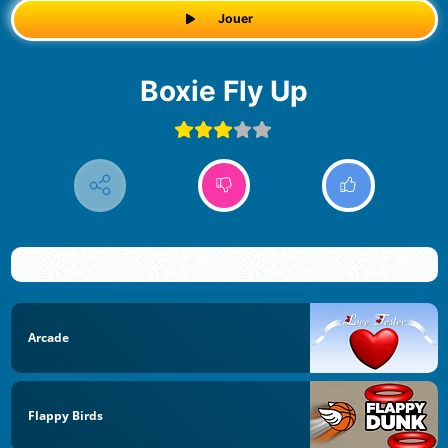
Jouer
Boxie Fly Up
Arcade
Flappy Birds