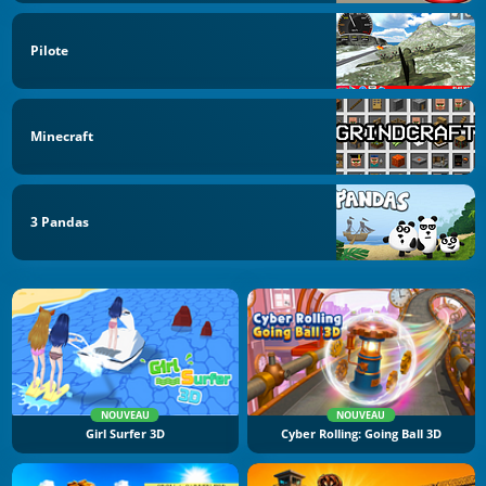
Pilote
Minecraft
3 Pandas
NOUVEAU
NOUVEAU
Girl Surfer 3D
Cyber Rolling: Going Ball 3D