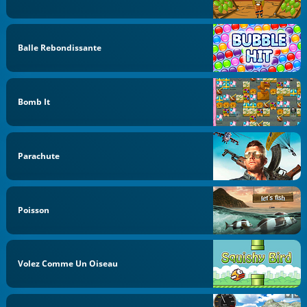
Balle Rebondissante
Bomb It
Parachute
Poisson
Volez Comme Un Oiseau