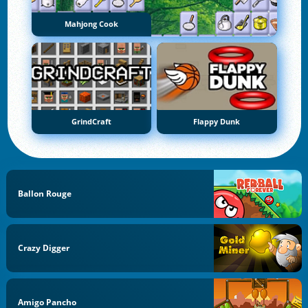
Mahjong Cook
GrindCraft
Flappy Dunk
Ballon Rouge
Crazy Digger
Amigo Pancho