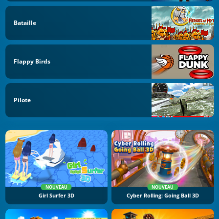
Bataille
Flappy Birds
Pilote
NOUVEAU
NOUVEAU
Girl Surfer 3D
Cyber Rolling: Going Ball 3D