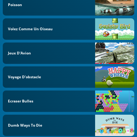
Poisson
Volez Comme Un Oiseau
Jeux D'Avion
Voyage D'obstacle
Ecraser Bulles
Dumb Ways To Die