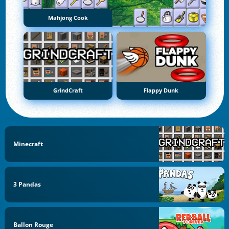
Mahjong Cook
GrindCraft
Flappy Dunk
Minecraft
3 Pandas
Ballon Rouge