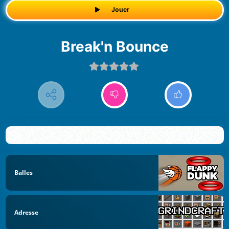
Jouer
Break'n Bounce
Balles
Adresse