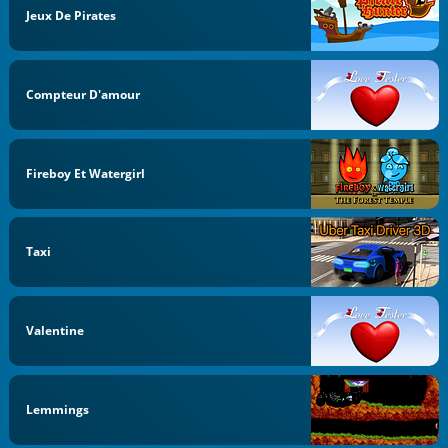
Jeux De Pirates
Compteur D'amour
Fireboy Et Watergirl
Taxi
Valentine
Lemmings