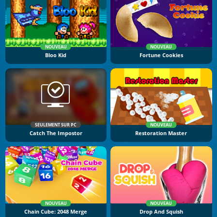
NOUVEAU
NOUVEAU
Bloo Kid
Fortune Cookies
SEULEMENT SUR PC
NOUVEAU
Catch The Impostor
Restoration Master
NOUVEAU
NOUVEAU
Chain Cube: 2048 Merge
Drop And Squish