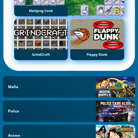
Mahjong Cook
GrindCraft
Flappy Dunk
Mafia
Police
Anime