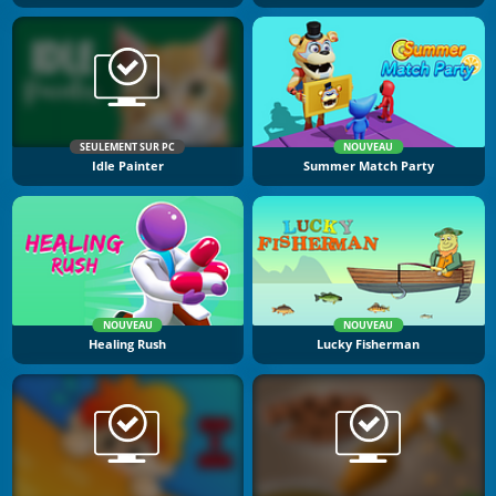
SEULEMENT SUR PC
NOUVEAU
Idle Painter
Summer Match Party
NOUVEAU
NOUVEAU
Healing Rush
Lucky Fisherman