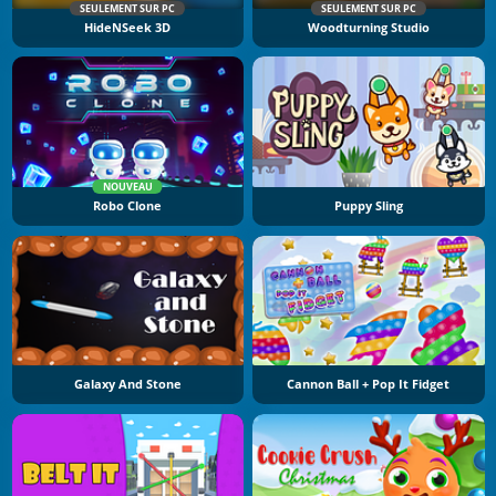
SEULEMENT SUR PC
SEULEMENT SUR PC
HideNSeek 3D
Woodturning Studio
NOUVEAU
Robo Clone
Puppy Sling
Galaxy And Stone
Cannon Ball + Pop It Fidget