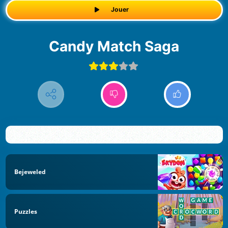
Jouer
Candy Match Saga
Bejeweled
Puzzles