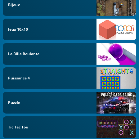
Bijoux
Jeux 10x10
La Bille Roulante
Puissance 4
Puzzle
Tic Tac Toe