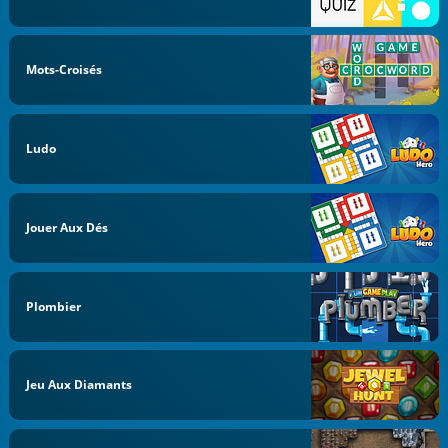
Mots-Croisés
Ludo
Jouer Aux Dés
Plombier
Jeu Aux Diamants