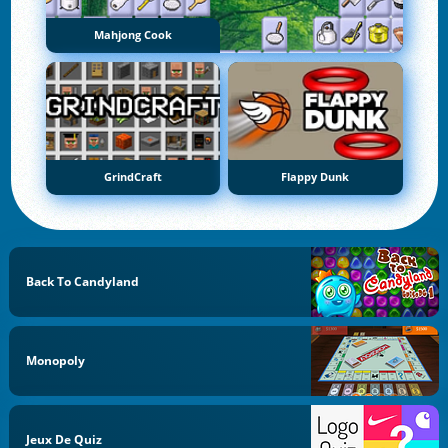
Mahjong Cook
GrindCraft
Flappy Dunk
Back To Candyland
Monopoly
Jeux De Quiz