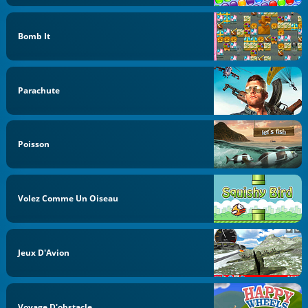
Bomb It
Parachute
Poisson
Volez Comme Un Oiseau
Jeux D'Avion
Voyage D'obstacle