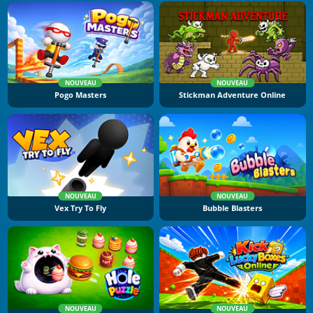
NOUVEAU
NOUVEAU
Pogo Masters
Stickman Adventure Online
NOUVEAU
NOUVEAU
Vex Try To Fly
Bubble Blasters
NOUVEAU
NOUVEAU