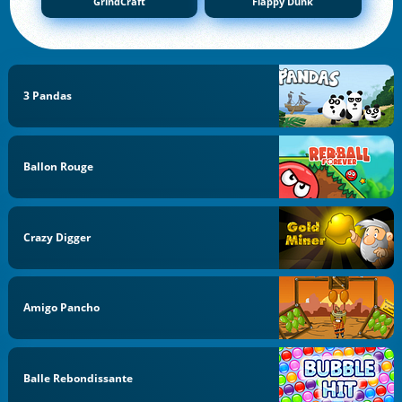
GrindCraft
Flappy Dunk
3 Pandas
Ballon Rouge
Crazy Digger
Amigo Pancho
Balle Rebondissante