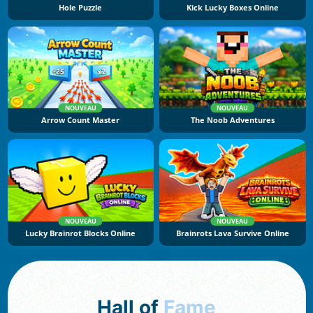
Hole Puzzle
Kick Lucky Boxes Online
NOUVEAU
NOUVEAU
Arrow Count Master
The Noob Adventures
NOUVEAU
NOUVEAU
Lucky Brainrot Blocks Online
Brainrots Lava Survive Online
Hall of
Fame