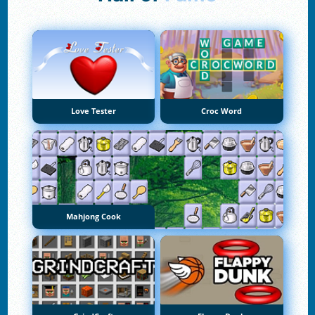
Love Tester
Croc Word
Mahjong Cook