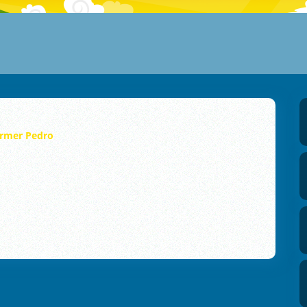
rmer Pedro