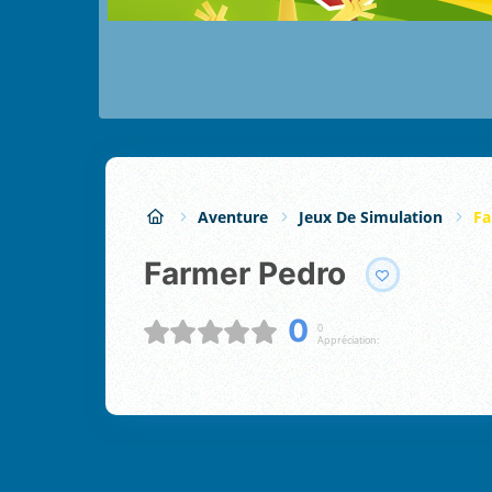
Aventure
Jeux De Simulation
Fa
Farmer Pedro
0
0
Appréciation: