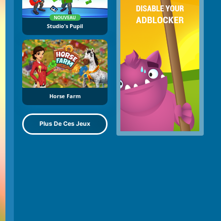
NOUVEAU
Studio's Pupil
Horse Farm
Plus De Ces Jeux