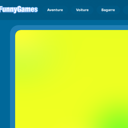
Aventure
Voiture
Bagarre