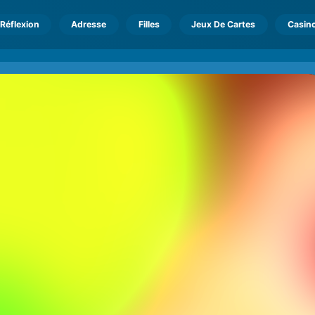
Réflexion
Adresse
Filles
Jeux De Cartes
Casin