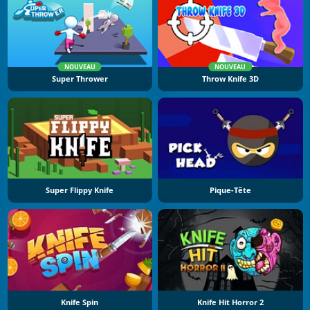
NOUVEAU
NOUVEAU
Super Thrower
Throw Knife 3D
Super Flippy Knife
Pique-Tête
Knife Spin
Knife Hit Horror 2