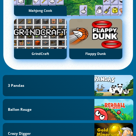
Mahjong Cook
GrindCraft
Flappy Dunk
3 Pandas
Ballon Rouge
Crazy Digger