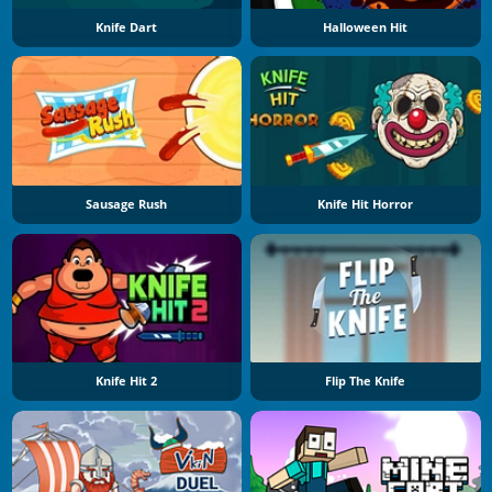
Knife Dart
Halloween Hit
Sausage Rush
Knife Hit Horror
Knife Hit 2
Flip The Knife