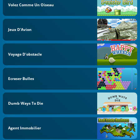
Volez Comme Un Oiseau
Jeux D'Avion
Voyage D'obstacle
Ecraser Bulles
Dumb Ways To Die
Agent Immobilier