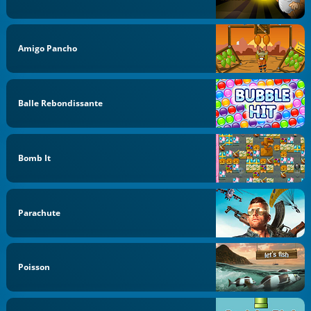
Amigo Pancho
Balle Rebondissante
Bomb It
Parachute
Poisson