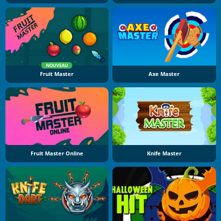
NOUVEAU
Fruit Master
Axe Master
Fruit Master Online
Knife Master