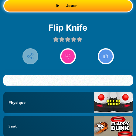
Jouer
Flip Knife
Physique
Saut