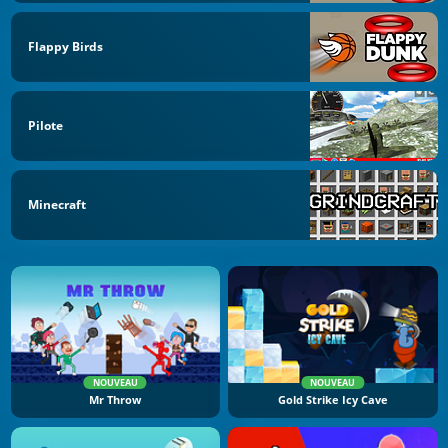
Flappy Birds
Pilote
Minecraft
NOUVEAU
NOUVEAU
Mr Throw
Gold Strike Icy Cave