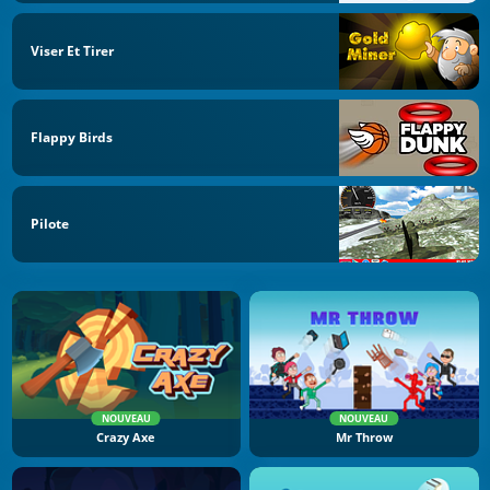
Viser Et Tirer
Flappy Birds
Pilote
NOUVEAU
NOUVEAU
Crazy Axe
Mr Throw