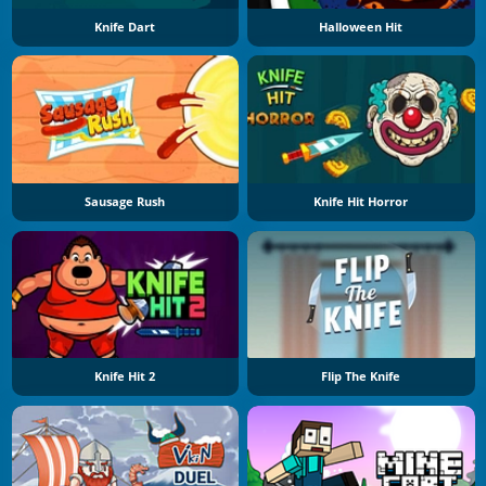
Knife Dart
Halloween Hit
Sausage Rush
Knife Hit Horror
Knife Hit 2
Flip The Knife