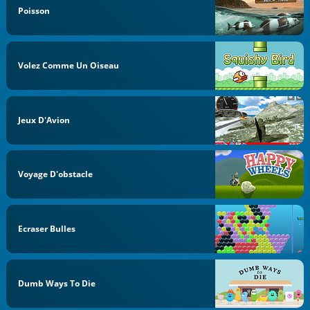
Poisson
Volez Comme Un Oiseau
Jeux D'Avion
Voyage D'obstacle
Ecraser Bulles
Dumb Ways To Die