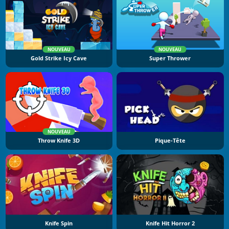
NOUVEAU
NOUVEAU
Gold Strike Icy Cave
Super Thrower
NOUVEAU
Throw Knife 3D
Pique-Tête
Knife Spin
Knife Hit Horror 2