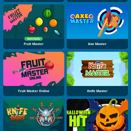
NOUVEAU
Fruit Master
Axe Master
Fruit Master Online
Knife Master