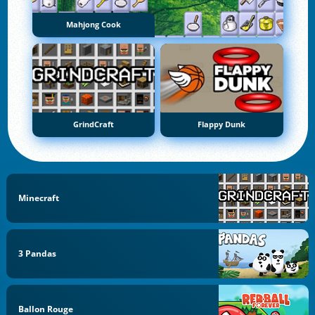
Mahjong Cook
GrindCraft
Flappy Dunk
Minecraft
3 Pandas
Ballon Rouge