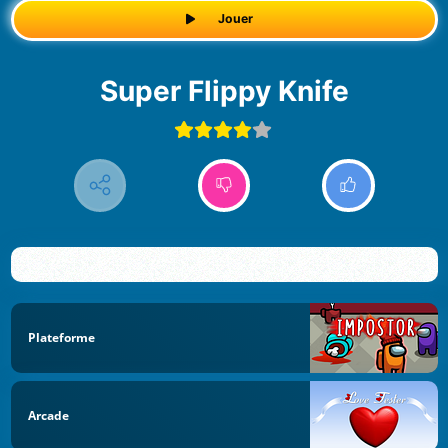
Jouer
Super Flippy Knife
Plateforme
Arcade