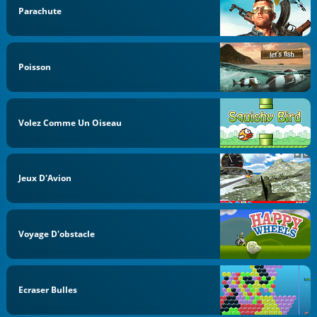
Parachute
Poisson
Volez Comme Un Oiseau
Jeux D'Avion
Voyage D'obstacle
Ecraser Bulles