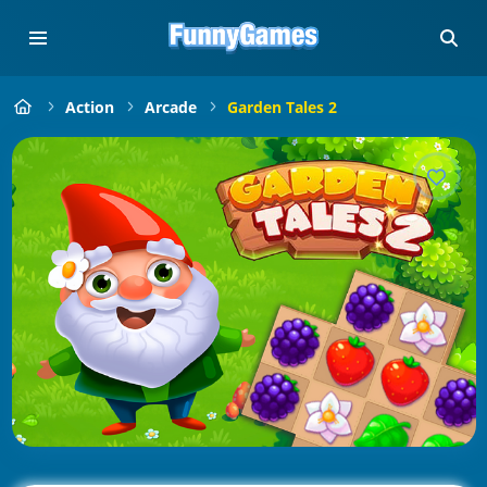
Action
Arcade
Garden Tales 2