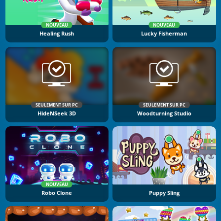
NOUVEAU
NOUVEAU
Healing Rush
Lucky Fisherman
SEULEMENT SUR PC
SEULEMENT SUR PC
HideNSeek 3D
Woodturning Studio
NOUVEAU
Robo Clone
Puppy Sling