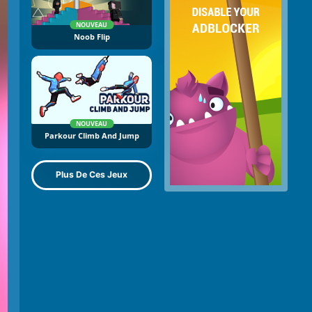
NOUVEAU
Noob Flip
NOUVEAU
Parkour Climb And Jump
Plus De Ces Jeux