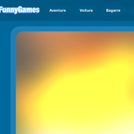
Aventure
Voiture
Bagarre