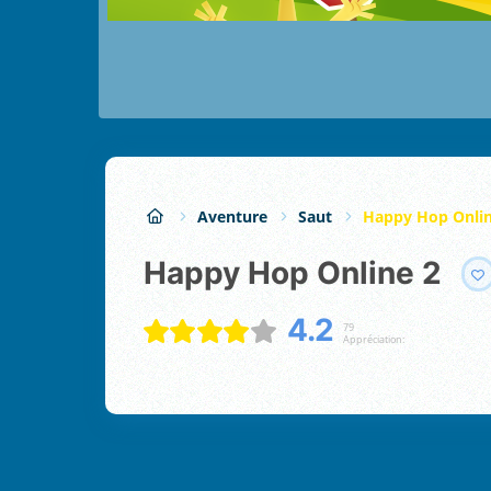
Aventure
Saut
Happy Hop Onlin
Happy Hop Online 2
4.2
79
Appréciation: