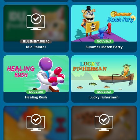
SEULEMENT SUR PC
NOUVEAU
Idle Painter
Summer Match Party
NOUVEAU
NOUVEAU
Healing Rush
Lucky Fisherman