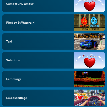
Compteur D'amour
Fireboy Et Watergirl
Taxi
Valentine
Lemmings
Embouteillage