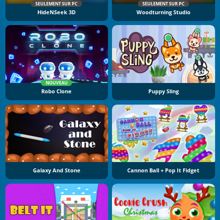
SEULEMENT SUR PC
SEULEMENT SUR PC
HideNSeek 3D
Woodturning Studio
NOUVEAU
Robo Clone
Puppy Sling
Galaxy And Stone
Cannon Ball + Pop It Fidget