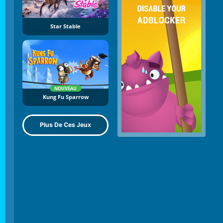
Star Stable
NOUVEAU
Kung Fu Sparrow
Plus De Ces Jeux