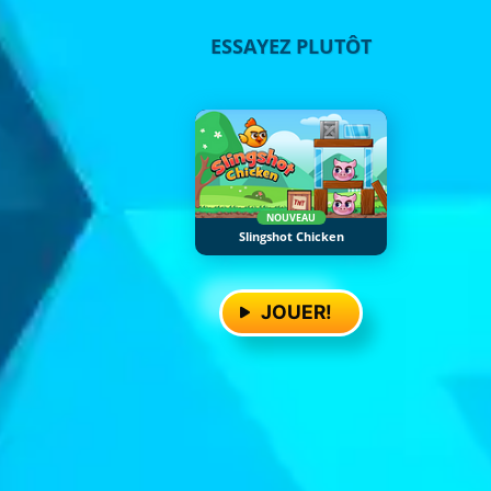
ESSAYEZ PLUTÔT
NOUVEAU
Slingshot Chicken
JOUER!