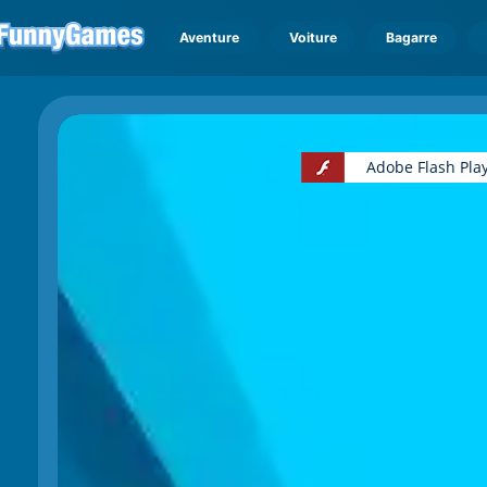
Aventure
Voiture
Bagarre
Adobe Flash Play