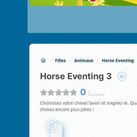
Filles
Animaux
Horse Eventing
Horse Eventing 3
0
0
Appréciation:
Choisissez votre cheval favori et soignez-le. Q
choses encore plus jolies !