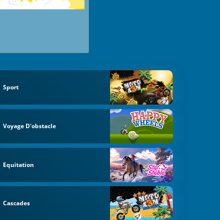
Sport
Voyage D'obstacle
Equitation
Cascades